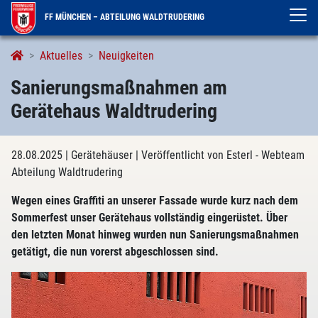
FF MÜNCHEN – ABTEILUNG WALDTRUDERING
Aktuelles
Neuigkeiten
Sanierungsmaßnahmen am
Gerätehaus Waldtrudering
28.08.2025
| Gerätehäuser
| Veröffentlicht von Esterl - Webteam
Abteilung Waldtrudering
Wegen eines Graffiti an unserer Fassade wurde kurz nach dem
Sommerfest unser Gerätehaus vollständig eingerüstet. Über
den letzten Monat hinweg wurden nun Sanierungsmaßnahmen
getätigt, die nun vorerst abgeschlossen sind.