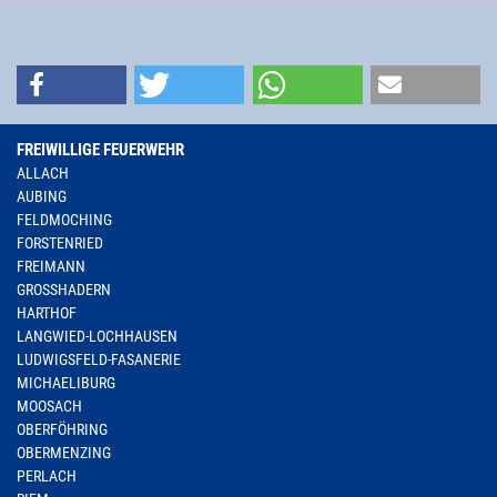
FREIWILLIGE FEUERWEHR
ALLACH
AUBING
FELDMOCHING
FORSTENRIED
FREIMANN
GROSSHADERN
HARTHOF
LANGWIED-LOCHHAUSEN
LUDWIGSFELD-FASANERIE
MICHAELIBURG
MOOSACH
OBERFÖHRING
OBERMENZING
PERLACH