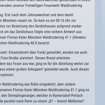
eraden unserer Freiwilligen Feuerwehr Waldtrudering.
ring. Erst nach dem Jahreswechsel und dem damit
ür München rasant an. So kam es um 00:16 Uhr zur
 also zur Besetzung des Gerätehauses aufgrund starker
und um das Gerätehaus folgte eine sichere Antwort aus
nser Florian Kater München Waldtrudering 41.1 (Hinweis:
chen Waldtrudering 40.8 besetzt.
utet: Einsatzbereit über Funk) gemeldet, wurden sie auch
s-Füss-Straße alarmiert. Diesen Brand arbeitete
em das Feuer aus war, ging es für die Abteilung weiter zur
 aus einem großen Schuppen“ gemeldet wurde. Auch diesen
outiniert.
n Waldtrudering war Ruhe eingekehrt, aber andere
r unseren Florian Kater München Waldtrudering 41.1 ging es
n den Stemplingeranger, welcher in Ramersdorf-Perlach
de parallel nach Riem zu einem „B1 – brennt Mülleimer“