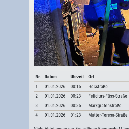
Nr.
Datum
Uhrzeit
Ort
1
01.01.2026
00:16
Heßstraße
2
01.01.2026
00:23
Felicitas-Füss-Straße
3
01.01.2026
00:36
Markgrafenstraße
4
01.01.2026
01:23
Mutter-Teresa-Straße
Viele Abteilungen der Freiwilligen Feuerwehr Mün