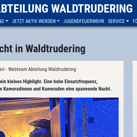
ABTEILUNG WALDTRUDERING
NG
JETZT AKTIV WERDEN
JUGENDFEUERWEHR
SERVICE
F
cht in Waldtrudering
sterl - Webteam Abteilung Waldtrudering
ein kleines Highlight. Eine hohe Einsatzfrequenz,
elen Kameradinnen und Kameraden eine spannende Nacht.