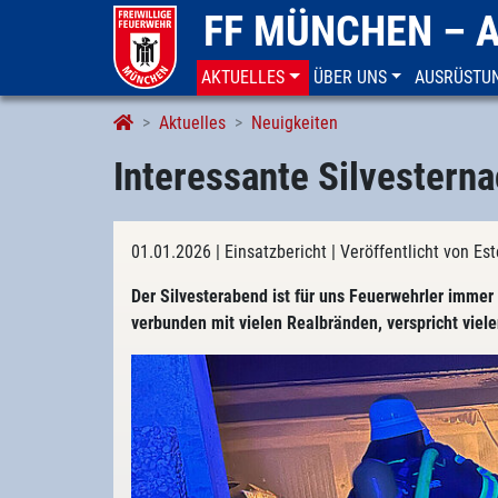
FF MÜNCHEN – 
AKTUELLES
ÜBER UNS
AUSRÜSTU
Aktuelles
Neuigkeiten
Interessante Silvesterna
01.01.2026
| Einsatzbericht
| Veröffentlicht von E
Der Silvesterabend ist für uns Feuerwehrler immer 
verbunden mit vielen Realbränden, verspricht vi