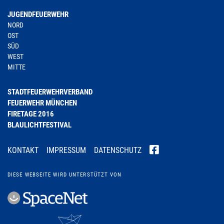
JUGENDFEUERWEHR
NORD
OST
SÜD
WEST
MITTE
STADTFEUERWEHRVERBAND
FEUERWEHR MÜNCHEN
FIRETAGE 2016
BLAULICHTFESTIVAL
KONTAKT
IMPRESSUM
DATENSCHUTZ
DIESE WEBSEITE WIRD UNTERSTÜTZT VON