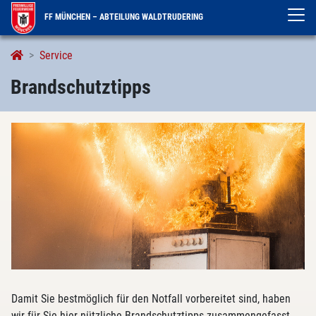
FF MÜNCHEN – ABTEILUNG WALDTRUDERING
Brandschutztipps
Service
Brandschutztipps
Damit Sie bestmöglich für den Notfall vorbereitet sind, haben
wir für Sie hier nützliche Brandschutztipps zusammengefasst.