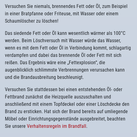
Versuchen Sie niemals, brennendes Fett oder Öl, zum Beispiel
in einer Bratpfanne oder Friteuse, mit Wasser oder einem
Schaumlöscher zu löschen!
Das siedende Fett oder Öl kann wesentlich wärmer als 100°C
werden. Beim Löschversuch mit Wasser würde das Wasser,
wenn es mit dem Fett oder Öl in Verbindung kommt, schlagartig
verdampfen und dabei das brennende Öl oder Fett mit sich
reißen. Das Ergebnis wäre eine „Fettexplosion“, die
augenblicklich schlimmste Verbrennungen verursachen kann
und die Brandausbreitung beschleunigt.
Versuchen Sie stattdessen bei einen entstehenden Öl- oder
Fettbrand zunächst die Heizquelle auszuschalten und
anschließend mit einem Topfdeckel oder einer Löschdecke den
Brand zu ersticken. Hat sich der Brand bereits auf umliegende
Möbel oder Einrichtungsgegenstände ausgebreitet, beachten
Sie unsere
Verhaltensregeln im Brandfall
.