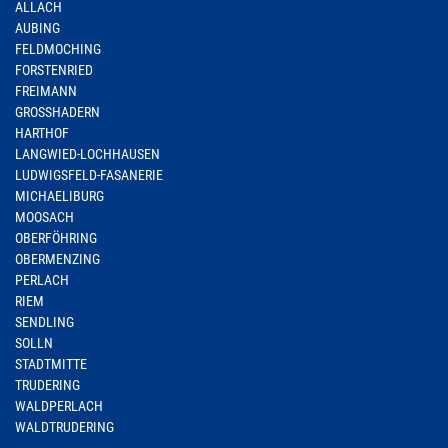
ALLACH
AUBING
FELDMOCHING
FORSTENRIED
FREIMANN
GROSSHADERN
HARTHOF
LANGWIED-LOCHHAUSEN
LUDWIGSFELD-FASANERIE
MICHAELIBURG
MOOSACH
OBERFÖHRING
OBERMENZING
PERLACH
RIEM
SENDLING
SOLLN
STADTMITTE
TRUDERING
WALDPERLACH
WALDTRUDERING