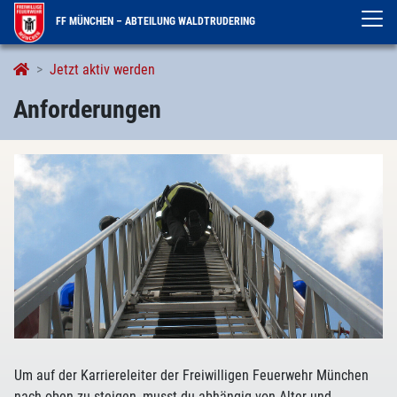
FF MÜNCHEN – ABTEILUNG WALDTRUDERING
Anforderungen
Jetzt aktiv werden
Anforderungen
Um auf der Karriereleiter der Freiwilligen Feuerwehr München
nach oben zu steigen, musst du abhängig von Alter und