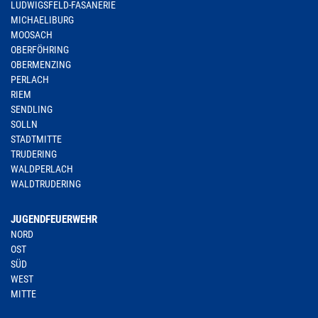
LUDWIGSFELD-FASANERIE
MICHAELIBURG
MOOSACH
OBERFÖHRING
OBERMENZING
PERLACH
RIEM
SENDLING
SOLLN
STADTMITTE
TRUDERING
WALDPERLACH
WALDTRUDERING
JUGENDFEUERWEHR
NORD
OST
SÜD
WEST
MITTE