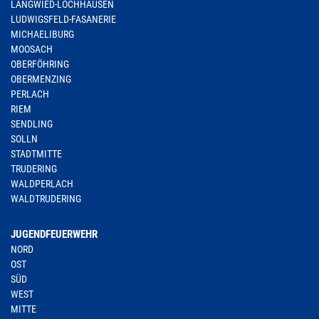
LANGWIED-LOCHHAUSEN
LUDWIGSFELD-FASANERIE
MICHAELIBURG
MOOSACH
OBERFÖHRING
OBERMENZING
PERLACH
RIEM
SENDLING
SOLLN
STADTMITTE
TRUDERING
WALDPERLACH
WALDTRUDERING
JUGENDFEUERWEHR
NORD
OST
SÜD
WEST
MITTE