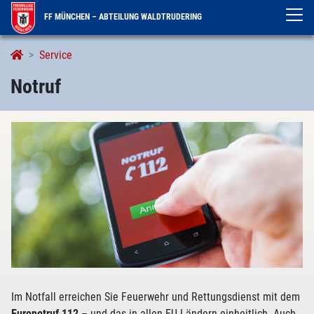
FF MÜNCHEN – ABTEILUNG WALDTRUDERING
Notruf
Service
Notruf
Im Notfall erreichen Sie Feuerwehr und Rettungsdienst mit dem
Euronotruf 112
– und das in allen EU-Ländern einheitlich. Auch