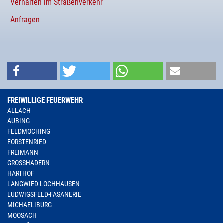
Verhalten im Straßenverkehr
Anfragen
FREIWILLIGE FEUERWEHR
ALLACH
AUBING
FELDMOCHING
FORSTENRIED
FREIMANN
GROSSHADERN
HARTHOF
LANGWIED-LOCHHAUSEN
LUDWIGSFELD-FASANERIE
MICHAELIBURG
MOOSACH