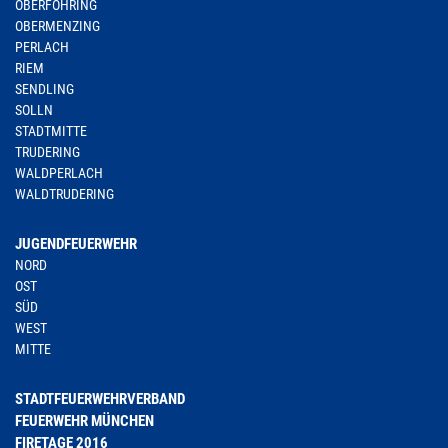
OBERFÖHRING
OBERMENZING
PERLACH
RIEM
SENDLING
SOLLN
STADTMITTE
TRUDERING
WALDPERLACH
WALDTRUDERING
JUGENDFEUERWEHR
NORD
OST
SÜD
WEST
MITTE
STADTFEUERWEHRVERBAND
FEUERWEHR MÜNCHEN
FIRETAGE 2016