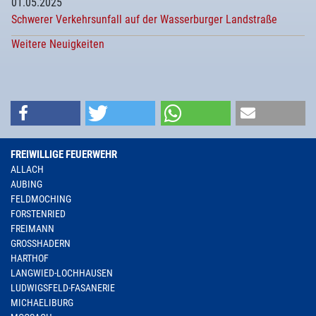
01.05.2025
Schwerer Verkehrsunfall auf der Wasserburger Landstraße
Weitere Neuigkeiten
FREIWILLIGE FEUERWEHR
ALLACH
AUBING
FELDMOCHING
FORSTENRIED
FREIMANN
GROSSHADERN
HARTHOF
LANGWIED-LOCHHAUSEN
LUDWIGSFELD-FASANERIE
MICHAELIBURG