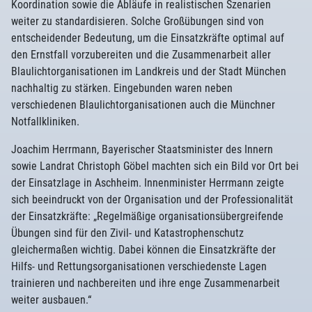
Koordination sowie die Abläufe in realistischen Szenarien
weiter zu standardisieren. Solche Großübungen sind von
entscheidender Bedeutung, um die Einsatzkräfte optimal auf
den Ernstfall vorzubereiten und die Zusammenarbeit aller
Blaulichtorganisationen im Landkreis und der Stadt München
nachhaltig zu stärken. Eingebunden waren neben
verschiedenen Blaulichtorganisationen auch die Münchner
Notfallkliniken.
Joachim Herrmann, Bayerischer Staatsminister des Innern
sowie Landrat Christoph Göbel machten sich ein Bild vor Ort bei
der Einsatzlage in Aschheim. Innenminister Herrmann zeigte
sich beeindruckt von der Organisation und der Professionalität
der Einsatzkräfte: „Regelmäßige organisationsübergreifende
Übungen sind für den Zivil- und Katastrophenschutz
gleichermaßen wichtig. Dabei können die Einsatzkräfte der
Hilfs- und Rettungsorganisationen verschiedenste Lagen
trainieren und nachbereiten und ihre enge Zusammenarbeit
weiter ausbauen.“