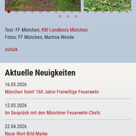
Text: FF München,
KBI Landkreis München
Fotos: FF München, Martina Wende
zurück
Aktuelle Neuigkeiten
16.05.2026
München feiert 160 Jahre Freiwillige Feuerwehr
12.05.2026
Im Gespräch mit den Münchner Feuerwehr-Chefs
22.04.2026
Neue Wort-Bild-Marke