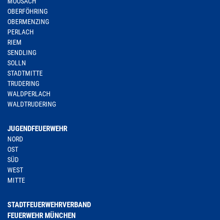
MOOSACH
OBERFÖHRING
OBERMENZING
PERLACH
RIEM
SENDLING
SOLLN
STADTMITTE
TRUDERING
WALDPERLACH
WALDTRUDERING
JUGENDFEUERWEHR
NORD
OST
SÜD
WEST
MITTE
STADTFEUERWEHRVERBAND
FEUERWEHR MÜNCHEN