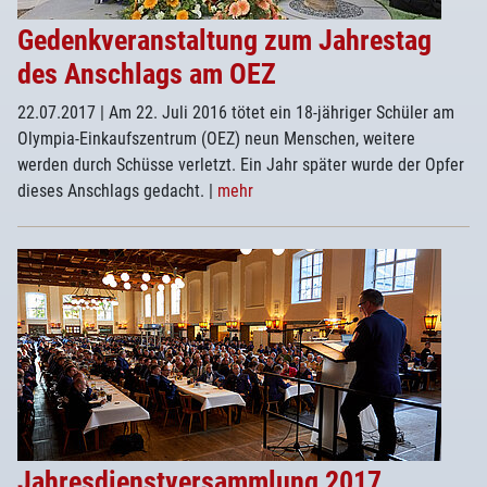
Gedenkveranstaltung zum Jahrestag
des Anschlags am OEZ
22.07.2017
| Am 22. Juli 2016 tötet ein 18-jähriger Schüler am
Olympia-Einkaufszentrum (OEZ) neun Menschen, weitere
werden durch Schüsse verletzt. Ein Jahr später wurde der Opfer
dieses Anschlags gedacht.
|
mehr
Jahresdienstversammlung 2017