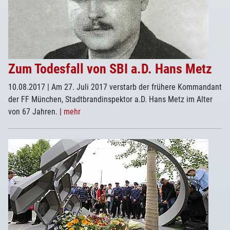
Zum Todesfall von SBI a.D. Hans Metz
10.08.2017
| Am 27. Juli 2017 verstarb der frühere Kommandant
der FF München, Stadtbrandinspektor a.D. Hans Metz im Alter
von 67 Jahren.
|
mehr