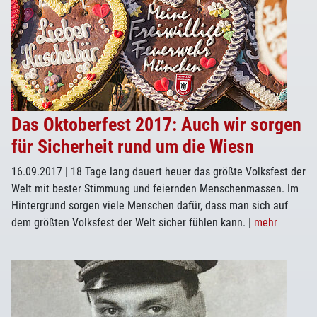
Das Oktoberfest 2017: Auch wir sorgen
für Sicherheit rund um die Wiesn
16.09.2017
| 18 Tage lang dauert heuer das größte Volksfest der
Welt mit bester Stimmung und feiernden Menschenmassen. Im
Hintergrund sorgen viele Menschen dafür, dass man sich auf
dem größten Volksfest der Welt sicher fühlen kann.
|
mehr