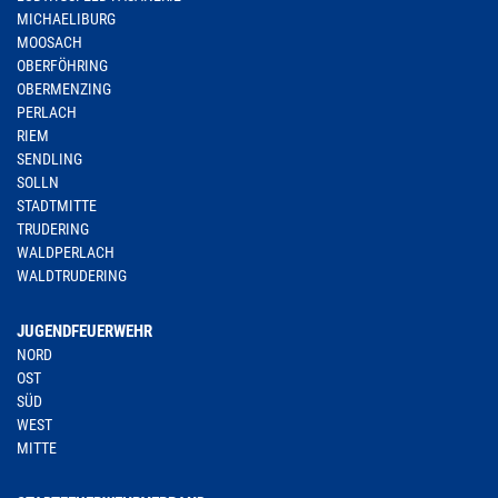
MICHAELIBURG
MOOSACH
OBERFÖHRING
OBERMENZING
PERLACH
RIEM
SENDLING
SOLLN
STADTMITTE
TRUDERING
WALDPERLACH
WALDTRUDERING
JUGENDFEUERWEHR
NORD
OST
SÜD
WEST
MITTE