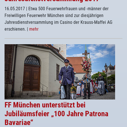
16.05.2017
| Etwa 500 Feuerwehrfrauen und -männer der
Freiwilligen Feuerwehr München sind zur diesjährigen
Jahresdienstversammlung im Casino der Krauss-Maffei AG
erschienen.
|
mehr
FF München unterstützt bei
Jubiläumsfeier „100 Jahre Patrona
Bavariae“