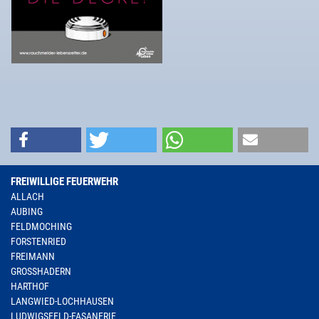
FREIWILLIGE FEUERWEHR
ALLACH
AUBING
FELDMOCHING
FORSTENRIED
FREIMANN
GROSSHADERN
HARTHOF
LANGWIED-LOCHHAUSEN
LUDWIGSFELD-FASANERIE