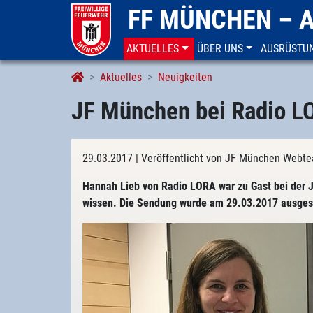
FF MÜNCHEN – 
AKTUELLES
ÜBER UNS
AUSRÜSTU
Aktuelles
Neuigkeiten
JF München bei Radio L
29.03.2017
| Veröffentlicht von JF München Webt
Hannah Lieb von Radio LORA war zu Gast bei der 
wissen. Die Sendung wurde am 29.03.2017 ausgest