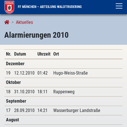
FF MÜNCHEN – ABTEILUNG WALDTRUDERING
Alarmierungen
Aktuelles
Alarmierungen 2010
Nr.
Datum
Uhrzeit
Ort
Dezember
19
12.12.2010
01:42
Hugo-Weiss-Straße
Oktober
18
31.10.2010
18:11
Rappenweg
September
17
28.09.2010
14:21
Wasserburger Landstraße
August