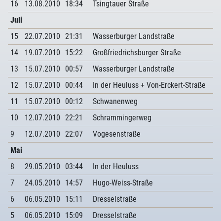
16
13.08.2010
18:34
Tsingtauer Straße
Juli
15
22.07.2010
21:31
Wasserburger Landstraße
14
19.07.2010
15:22
Großfriedrichsburger Straße
13
15.07.2010
00:57
Wasserburger Landstraße
12
15.07.2010
00:44
In der Heuluss + Von-Erckert-Straße
11
15.07.2010
00:12
Schwanenweg
10
12.07.2010
22:21
Schrammingerweg
9
12.07.2010
22:07
Vogesenstraße
Mai
8
29.05.2010
03:44
In der Heuluss
7
24.05.2010
14:57
Hugo-Weiss-Straße
6
06.05.2010
15:11
Dresselstraße
5
06.05.2010
15:09
Dresselstraße