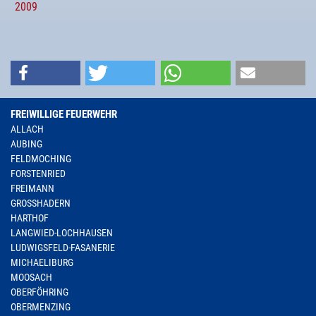
2009
FREIWILLIGE FEUERWEHR
ALLACH
AUBING
FELDMOCHING
FORSTENRIED
FREIMANN
GROSSHADERN
HARTHOF
LANGWIED-LOCHHAUSEN
LUDWIGSFELD-FASANERIE
MICHAELIBURG
MOOSACH
OBERFÖHRING
OBERMENZING