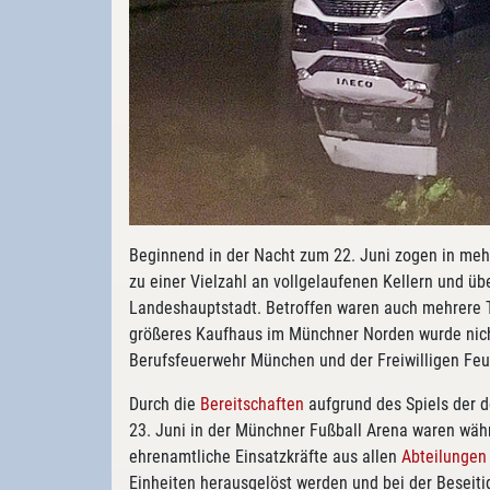
Beginnend in der Nacht zum 22. Juni zogen in meh
zu einer Vielzahl an vollgelaufenen Kellern und übe
Landeshauptstadt. Betroffen waren auch mehrere Tr
größeres Kaufhaus im Münchner Norden wurde nicht
Berufsfeuerwehr München und der Freiwilligen Feu
Durch die
Bereitschaften
aufgrund des Spiels der 
23. Juni in der Münchner Fußball Arena waren währ
ehrenamtliche Einsatzkräfte aus allen
Abteilungen
Einheiten herausgelöst werden und bei der Beseit