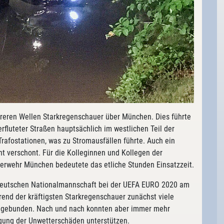
reren Wellen Starkregenschauer über München. Dies führte
rfluteter Straßen hauptsächlich im westlichen Teil der
afostationen, was zu Stromausfällen führte. Auch ein
 verschont. Für die Kolleginnen und Kollegen der
erwehr München bedeutete das etliche Stunden Einsatzzeit.
deutschen Nationalmannschaft bei der UEFA EURO 2020 am
end der kräftigsten Starkregenschauer zunächst viele
gebunden. Nach und nach konnten aber immer mehr
igung der Unwetterschäden unterstützen.