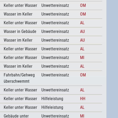
Keller unter Wasser
Unwettereinsatz
OM
Wasser im Keller
Unwettereinsatz
OM
Keller unter Wasser
Unwettereinsatz
AL
Wasser in Gebäude
Unwettereinsatz
AU
Wasser im Keller
Unwettereinsatz
AU
Keller unter Wasser
Unwettereinsatz
AL
Keller unter Wasser
Unwettereinsatz
MI
Wasser im Keller
Unwettereinsatz
AL
Fahrbahn/Gehweg
Unwettereinsatz
OM
überschwemmt
Keller unter Wasser
Unwettereinsatz
AL
Keller unter Wasser
Hilfeleistung
HH
Keller unter Wasser
Hilfeleistung
AL
Gebäude unter
Unwettereinsatz
MI