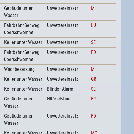
Gebäude unter
Unwettereinsatz
MI
Wasser
Fahrbahn/Gehweg
Unwettereinsatz
LU
überschwemmt
Keller unter Wasser
Unwettereinsatz
SE
Fahrbahn/Gehweg
Unwettereinsatz
FD
überschwemmt
Wachbesetzung
Unwettereinsatz
MI
Keller unter Wasser
Unwettereinsatz
GR
Keller unter Wasser
Blinder Alarm
SE
Gebäude unter
Hilfeleistung
FR
Wasser
Gebäude unter
Unwettereinsatz
FD
Wasser
Keller unter Wasser
Unwettereinsatz
MO