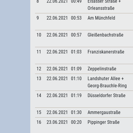
8
22.06.2021
00:49
Elsässer Straße +
Orleansstraße
9
22.06.2021
00:53
Am Münchfeld
10
22.06.2021
00:57
Gleißenbachstraße
11
22.06.2021
01:03
Franziskanerstraße
12
22.06.2021
01:09
Zeppelinstraße
13
22.06.2021
01:10
Landshuter Allee +
Georg-Brauchle-Ring
14
22.06.2021
01:19
Düsseldorfer Straße
15
22.06.2021
01:30
Ammergaustraße
16
23.06.2021
00:20
Pippinger Straße