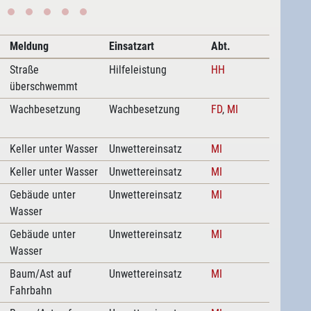
Meldung
Einsatzart
Abt.
Straße
Hilfeleistung
HH
überschwemmt
Wachbesetzung
Wachbesetzung
FD
,
MI
Keller unter Wasser
Unwettereinsatz
MI
Keller unter Wasser
Unwettereinsatz
MI
Gebäude unter
Unwettereinsatz
MI
Wasser
Gebäude unter
Unwettereinsatz
MI
Wasser
Baum/Ast auf
Unwettereinsatz
MI
Fahrbahn