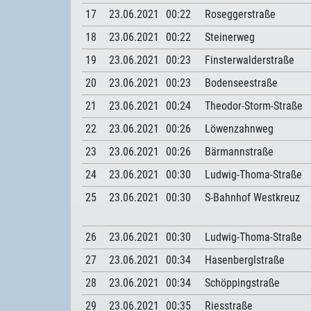
17
23.06.2021
00:22
Roseggerstraße
18
23.06.2021
00:22
Steinerweg
19
23.06.2021
00:23
Finsterwalderstraße
20
23.06.2021
00:23
Bodenseestraße
21
23.06.2021
00:24
Theodor-Storm-Straße
22
23.06.2021
00:26
Löwenzahnweg
23
23.06.2021
00:26
Bärmannstraße
24
23.06.2021
00:30
Ludwig-Thoma-Straße
25
23.06.2021
00:30
S-Bahnhof Westkreuz
26
23.06.2021
00:30
Ludwig-Thoma-Straße
27
23.06.2021
00:34
Hasenberglstraße
28
23.06.2021
00:34
Schöppingstraße
29
23.06.2021
00:35
Riesstraße