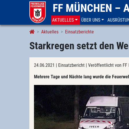
FF MÜNCHEN – 
AKTUELLES
ÜBER UNS
AUSRÜSTU
Aktuelles
Einsatzberichte
Starkregen setzt den W
24.06.2021
| Einsatzbericht
| Veröffentlicht von 
Mehrere Tage und Nächte lang wurde die Feuerweh