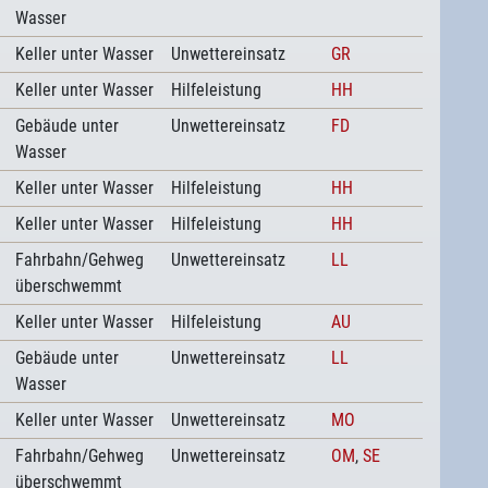
Wasser
Keller unter Wasser
Unwettereinsatz
GR
Keller unter Wasser
Hilfeleistung
HH
Gebäude unter
Unwettereinsatz
FD
Wasser
Keller unter Wasser
Hilfeleistung
HH
Keller unter Wasser
Hilfeleistung
HH
Fahrbahn/Gehweg
Unwettereinsatz
LL
überschwemmt
Keller unter Wasser
Hilfeleistung
AU
Gebäude unter
Unwettereinsatz
LL
Wasser
Keller unter Wasser
Unwettereinsatz
MO
Fahrbahn/Gehweg
Unwettereinsatz
OM
,
SE
überschwemmt