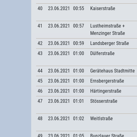
40
23.06.2021
00:55
Kaiserstraße
41
23.06.2021
00:57
Lustheimstraße +
Menzinger Straße
42
23.06.2021
00:59
Landsberger Straße
43
23.06.2021
01:00
Dülferstraße
44
23.06.2021
01:00
Gerätehaus Stadtmitte
45
23.06.2021
01:00
Ernsbergerstraße
46
23.06.2021
01:00
Härtingerstraße
47
23.06.2021
01:01
Stösserstraße
48
23.06.2021
01:02
Weitlstraße
49
23.06.2021
01:05
Bunzlauer Straße