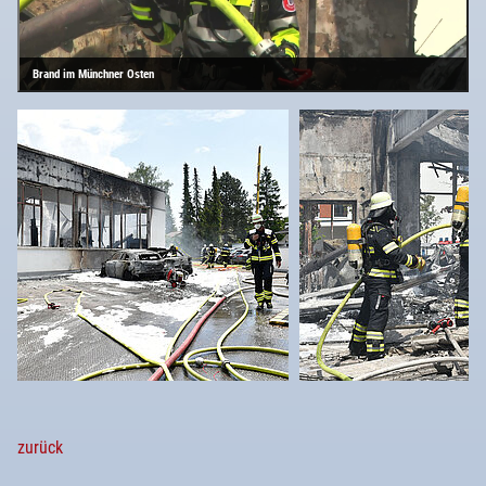
Brand im Münchner Osten
zurück