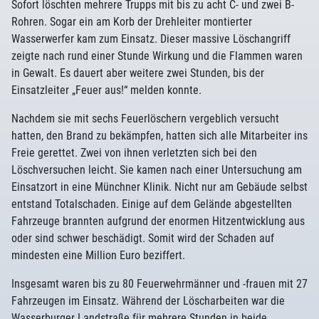
Sofort löschten mehrere Trupps mit bis zu acht C- und zwei B-
Rohren. Sogar ein am Korb der Drehleiter montierter
Wasserwerfer kam zum Einsatz. Dieser massive Löschangriff
zeigte nach rund einer Stunde Wirkung und die Flammen waren
in Gewalt. Es dauert aber weitere zwei Stunden, bis der
Einsatzleiter „Feuer aus!“ melden konnte.
Nachdem sie mit sechs Feuerlöschern vergeblich versucht
hatten, den Brand zu bekämpfen, hatten sich alle Mitarbeiter ins
Freie gerettet. Zwei von ihnen verletzten sich bei den
Löschversuchen leicht. Sie kamen nach einer Untersuchung am
Einsatzort in eine Münchner Klinik. Nicht nur am Gebäude selbst
entstand Totalschaden. Einige auf dem Gelände abgestellten
Fahrzeuge brannten aufgrund der enormen Hitzentwicklung aus
oder sind schwer beschädigt. Somit wird der Schaden auf
mindesten eine Million Euro beziffert.
Insgesamt waren bis zu 80 Feuerwehrmänner und -frauen mit 27
Fahrzeugen im Einsatz. Während der Löscharbeiten war die
Wasserburger Landstraße für mehrere Stunden in beide