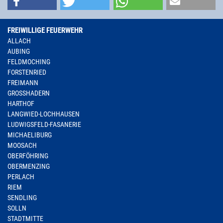
FREIWILLIGE FEUERWEHR
ALLACH
AUBING
FELDMOCHING
FORSTENRIED
FREIMANN
GROSSHADERN
HARTHOF
LANGWIED-LOCHHAUSEN
LUDWIGSFELD-FASANERIE
MICHAELIBURG
MOOSACH
OBERFÖHRING
OBERMENZING
PERLACH
RIEM
SENDLING
SOLLN
STADTMITTE